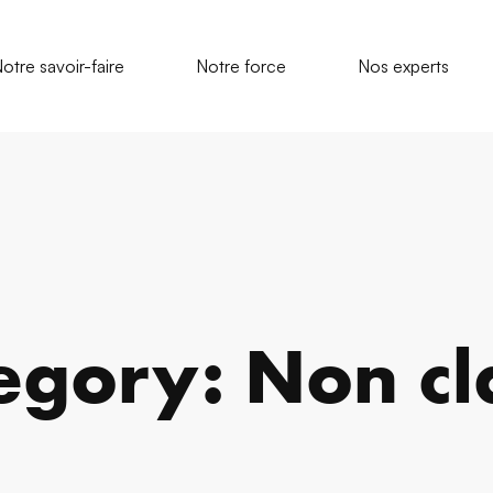
otre savoir-faire
Notre force
Nos experts
egory: Non cl