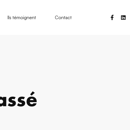
Ils témoignent
Contact
assé