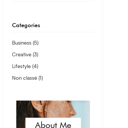
Categories
Business
(5)
Creative
(3)
Lifestyle
(4)
Non classé
(1)
About Me