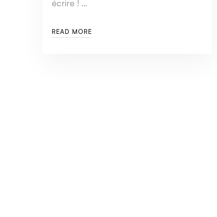
écrire ! …
READ MORE