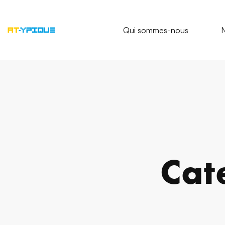
Qui sommes-nous
N
Cat